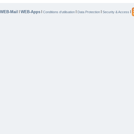
WEB-Mail
WEB-Apps
|
|
|
|
|
Conditions d’utilisation
Data Protection
Security & Access