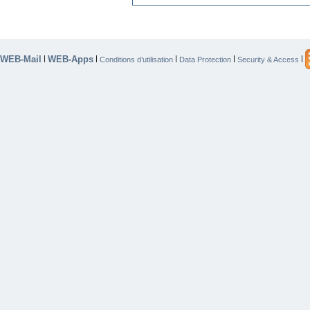
WEB-Mail
WEB-Apps
|
|
|
|
|
Conditions d’utilisation
Data Protection
Security & Access