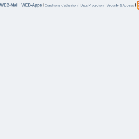
WEB-Mail
WEB-Apps
|
|
|
|
|
Conditions d’utilisation
Data Protection
Security & Access