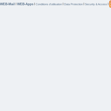
WEB-Mail
WEB-Apps
|
|
|
|
|
Conditions d’utilisation
Data Protection
Security & Access