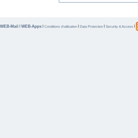
WEB-Mail
WEB-Apps
|
|
|
|
|
Conditions d’utilisation
Data Protection
Security & Access