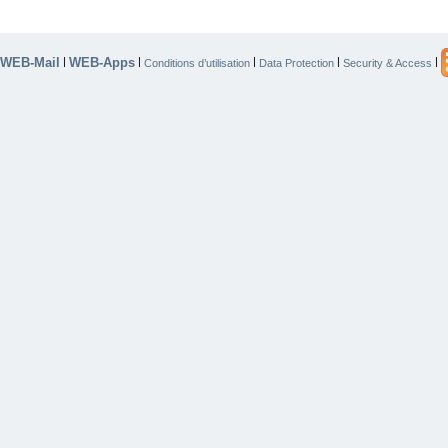
WEB-Mail
WEB-Apps
|
|
|
|
|
Conditions d’utilisation
Data Protection
Security & Access