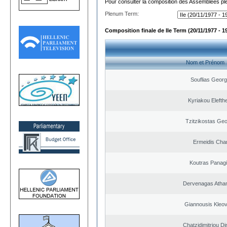
Pour consulter la composition des Assemblées plé
Plenum Term:
Composition finale de IIe Term (20/11/1977 - 1
Nom et Prénom
Souflias Georg
Kyriakou Elefth
Tzitzikostas Geo
Ermeidis Char
Koutras Panagi
Dervenagas Atha
Giannousis Kleo
Chatzidimitriou Di