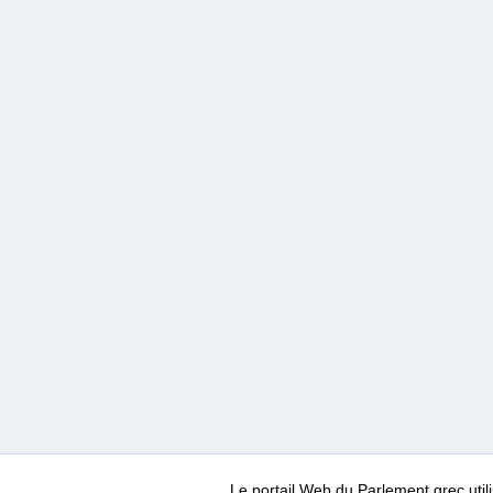
Le portail Web du Parlement grec ut