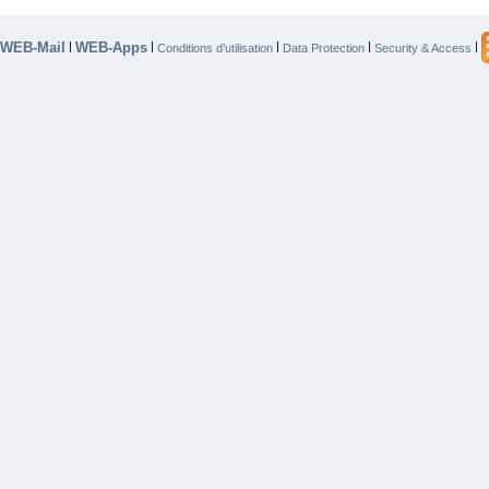
WEB-Mail
WEB-Apps
|
|
|
|
|
Conditions d’utilisation
Data Protection
Security & Access