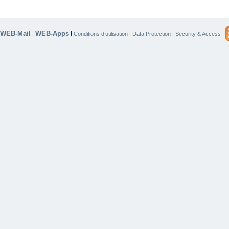
WEB-Mail
WEB-Apps
|
|
|
|
|
Conditions d’utilisation
Data Protection
Security & Access