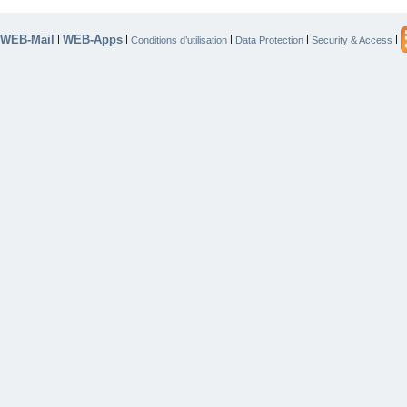
WEB-Mail
WEB-Apps
|
|
|
|
|
Conditions d’utilisation
Data Protection
Security & Access