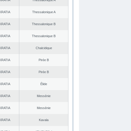
KRATIA
Thessalonique A
KRATIA
Thessalonique A
KRATIA
Thessalonique B
KRATIA
Thessalonique B
KRATIA
Chalcidique
KRATIA
Pirée B
KRATIA
Pirée B
KRATIA
Élide
KRATIA
Messénie
KRATIA
Messénie
KRATIA
Kavala