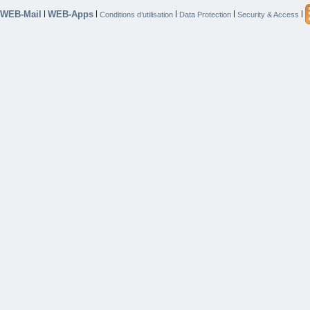
WEB-Mail
WEB-Apps
|
|
|
|
|
Conditions d’utilisation
Data Protection
Security & Access