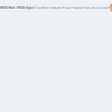
WEB-Mail
WEB-Apps
|
|
|
|
|
Conditions d’utilisation
Data Protection
Security & Access