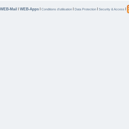
WEB-Mail
WEB-Apps
|
|
|
|
|
Conditions d’utilisation
Data Protection
Security & Access