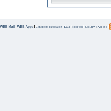
WEB-Mail
WEB-Apps
|
|
|
|
|
Conditions d’utilisation
Data Protection
Security & Access