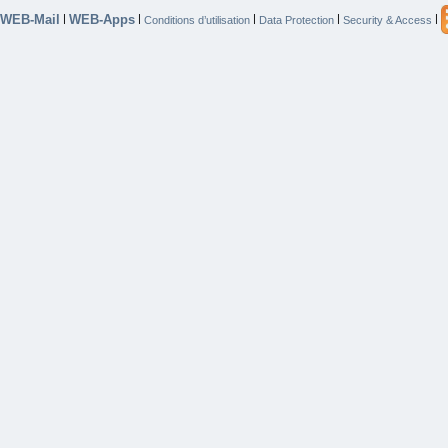
WEB-Mail
WEB-Apps
|
|
|
|
|
Conditions d’utilisation
Data Protection
Security & Access