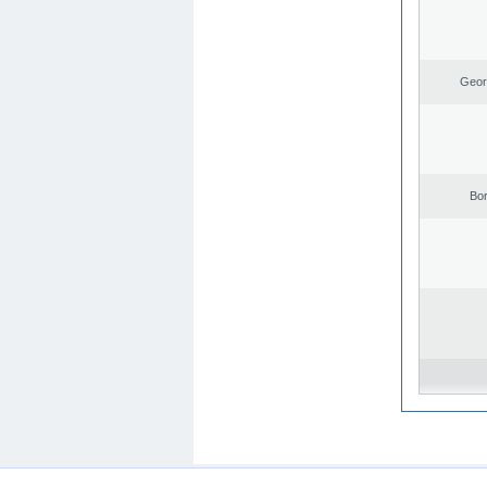
Geor
Bo