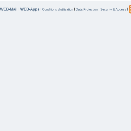
WEB-Mail
WEB-Apps
|
|
|
|
|
Conditions d’utilisation
Data Protection
Security & Access