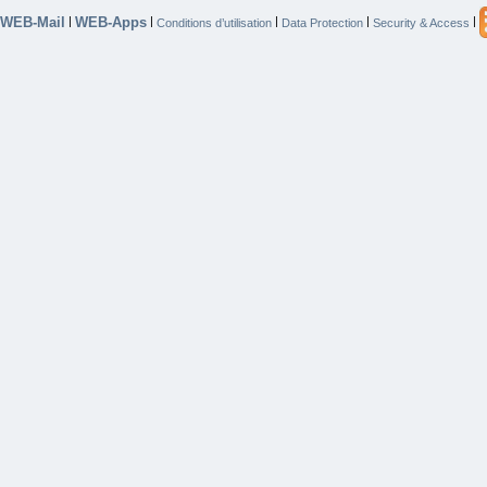
WEB-Mail
WEB-Apps
|
|
|
|
|
Conditions d’utilisation
Data Protection
Security & Access