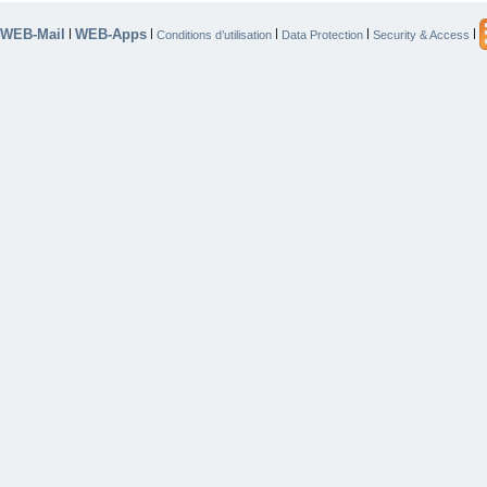
WEB-Mail
WEB-Apps
|
|
|
|
|
Conditions d’utilisation
Data Protection
Security & Access