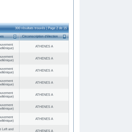
300 résultats trouvés | Page 2 de 15
ues
Circonscription d’élection
ouvement
ATHENES Α
ellénique)
ouvement
ATHENES Α
ellénique)
ouvement
ATHENES Α
ellénique)
ouvement
ATHENES Α
ellénique)
ouvement
ATHENES Α
ellénique)
ouvement
ATHENES Α
ellénique)
ouvement
ATHENES Α
ellénique)
he Left and
ATHENES Α