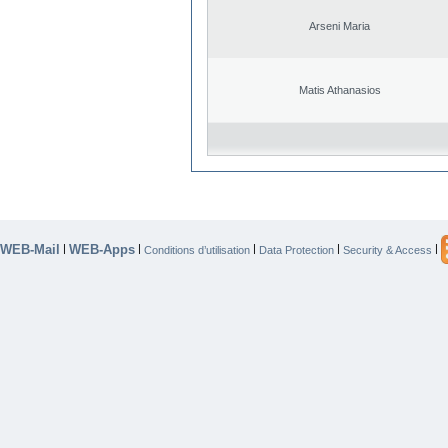
Arseni Maria
Matis Athanasios
WEB-Mail
WEB-Apps
|
|
|
|
|
Conditions d’utilisation
Data Protection
Security & Access