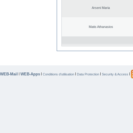
Arseni Maria
Matis Athanasios
WEB-Mail
WEB-Apps
|
|
|
|
|
Conditions d’utilisation
Data Protection
Security & Access