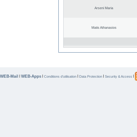
Arseni Maria
Matis Athanasios
WEB-Mail
WEB-Apps
|
|
|
|
|
Conditions d’utilisation
Data Protection
Security & Access