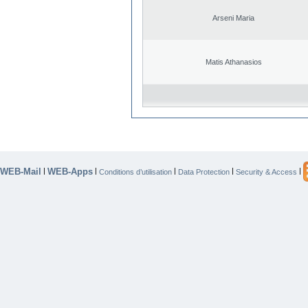
Arseni Maria
Matis Athanasios
WEB-Mail
WEB-Apps
|
|
|
|
|
Conditions d’utilisation
Data Protection
Security & Access