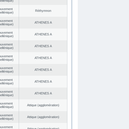
ellénique)
ouvement
Réthymnon
ellénique)
ouvement
ATHENES Α
ellénique)
ouvement
ATHENES Α
ellénique)
ouvement
ATHENES Α
ellénique)
ouvement
ATHENES Α
ellénique)
ouvement
ATHENES Α
ellénique)
ouvement
ATHENES Α
ellénique)
ouvement
ATHENES Α
ellénique)
ouvement
Αttique (agglomération)
ellénique)
ouvement
Αttique (agglomération)
ellénique)
ouvement
Αttique (agglomération)