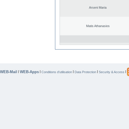
Arseni Maria
Matis Athanasios
WEB-Mail
WEB-Apps
|
|
|
|
|
Conditions d’utilisation
Data Protection
Security & Access