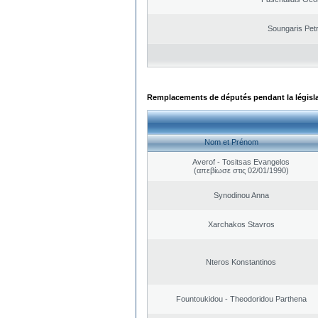
Soungaris Pet
Remplacements de députés pendant la législ
Nom et Prénom
Averof - Tositsas Evangelos
(απεβίωσε στις 02/01/1990)
Synodinou Anna
Xarchakos Stavros
Nteros Konstantinos
Fountoukidou - Theodoridou Parthena