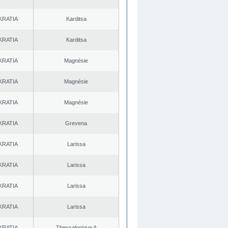
KRATIA
Karditsa
KRATIA
Karditsa
KRATIA
Magnésie
KRATIA
Magnésie
KRATIA
Magnésie
KRATIA
Grevena
KRATIA
Larissa
KRATIA
Larissa
KRATIA
Larissa
KRATIA
Larissa
KRATIA
Thessalonique A