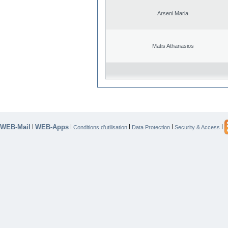
Arseni Maria
Matis Athanasios
WEB-Mail
WEB-Apps
|
|
|
|
|
Conditions d’utilisation
Data Protection
Security & Access