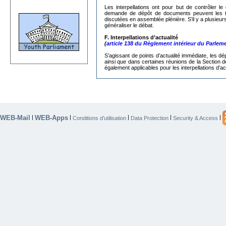
Les interpellations ont pour but de contrôler
demande de dépôt de documents peuvent les trans
discutées en assemblée plénière. S’il y a plusieur
généraliser le débat.
F. Interpellations d’actualité
(
article 138 du Règlement intérieur du Parlem
S’agissant de
points d’actualité immédiate, les dé
ainsi que dans certaines réunions de la Section d
également applicables pour les interpellations d’act
WEB-Mail
WEB-Apps
|
|
|
|
|
Conditions d’utilisation
Data Protection
Security & Access