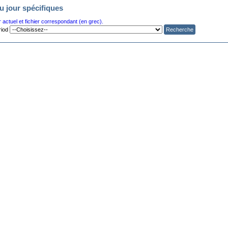
u jour spécifiques
 actuel et fichier correspondant (en grec).
riod