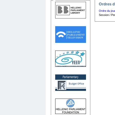
Ordres d
Ordre du jour
Session / Pe