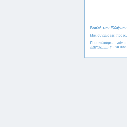
Βουλή των Ελλήνων
Μας συγχωρείτε, προέκυ
Παρακαλούμε πηγαίνετ
πλογήγησης
για να συνε