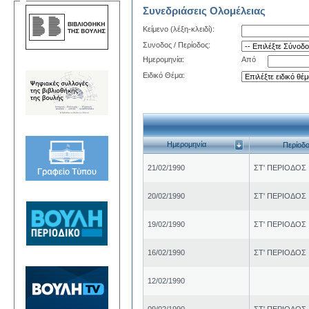
Συνεδριάσεις Ολομέλειας
Κείμενο (λέξη-κλειδί):
Συνοδος / Περίοδος:
Ημερομηνία:
Από
Ειδικό Θέμα:
Ημερομηνία
Περίoδ
21/02/1990
ΣΤ' ΠΕΡΙΟΔΟΣ
20/02/1990
ΣΤ' ΠΕΡΙΟΔΟΣ
19/02/1990
ΣΤ' ΠΕΡΙΟΔΟΣ
16/02/1990
ΣΤ' ΠΕΡΙΟΔΟΣ
12/02/1990
09/02/1990
ΣΤ' ΠΕΡΙΟΔΟΣ