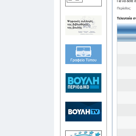
Για να δείτε
Περίοδος:
Τελευταία σ