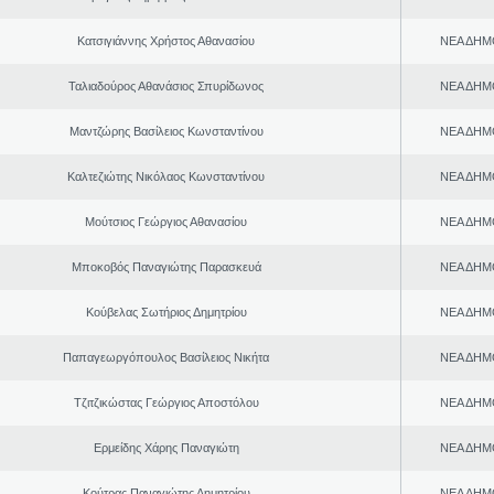
Κατσιγιάννης Χρήστος Αθανασίου
ΝΕΑ ΔΗΜ
Ταλιαδούρος Αθανάσιος Σπυρίδωνος
ΝΕΑ ΔΗΜ
Μαντζώρης Βασίλειος Κωνσταντίνου
ΝΕΑ ΔΗΜ
Καλτεζιώτης Νικόλαος Κωνσταντίνου
ΝΕΑ ΔΗΜ
Μούτσιος Γεώργιος Αθανασίου
ΝΕΑ ΔΗΜ
Μποκοβός Παναγιώτης Παρασκευά
ΝΕΑ ΔΗΜ
Κούβελας Σωτήριος Δημητρίου
ΝΕΑ ΔΗΜ
Παπαγεωργόπουλος Βασίλειος Νικήτα
ΝΕΑ ΔΗΜ
Τζιτζικώστας Γεώργιος Αποστόλου
ΝΕΑ ΔΗΜ
Ερμείδης Χάρης Παναγιώτη
ΝΕΑ ΔΗΜ
Κούτρας Παναγιώτης Δημητρίου
ΝΕΑ ΔΗΜ