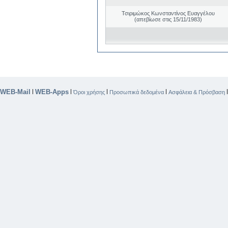
Τσιριμώκος Κωνσταντίνος Ευαγγέλου
(απεβίωσε στις 15/11/1983)
WEB-Mail
WEB-Apps
|
|
|
|
Όροι χρήσης
Προσωπικά δεδομένα
Ασφάλεια & Πρόσβαση