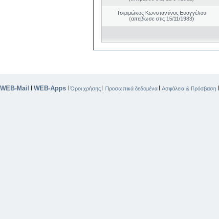
Τσιριμώκος Κωνσταντίνος Ευαγγέλου
(απεβίωσε στις 15/11/1983)
WEB-Mail
WEB-Apps
|
|
|
|
Όροι χρήσης
Προσωπικά δεδομένα
Ασφάλεια & Πρόσβαση