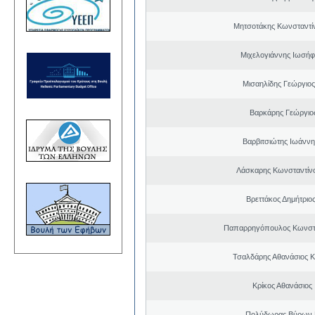
Μητσοτάκης Κωνσταντί
Μιχελογιάννης Ιωσήφ
Μισαηλίδης Γεώργιος
Βαρκάρης Γεώργιο
Βαρβιτσιώτης Ιωάννη
Λάσκαρης Κωνσταντίν
Βρεττάκος Δημήτριο
Παπαρρηγόπουλος Κωνστα
Τσαλδάρης Αθανάσιος 
Κρίκος Αθανάσιος
Πολύδωρας Βύρων 