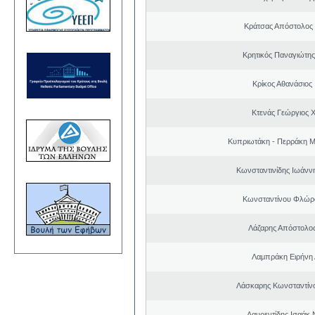
Κράτσας Απόστολος
Κρητικός Παναγιώτης
Κρίκος Αθανάσιος
Κτενάς Γεώργιος 
Κυπριωτάκη - Περράκη Μ
Κωνσταντινίδης Ιωάνν
Κωνσταντίνου Φλώρ
Λάζαρης Απόστολο
Λαμπράκη Ειρήνη
Λάσκαρης Κωνσταντίν
Λαυρεντίδης Ισαάκ 