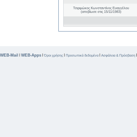
Τσιριμώκος Κωνσταντίνος Ευαγγέλου
(απεβίωσε στις 15/11/1983)
WEB-Mail
WEB-Apps
|
|
|
|
Όροι χρήσης
Προσωπικά δεδομένα
Ασφάλεια & Πρόσβαση