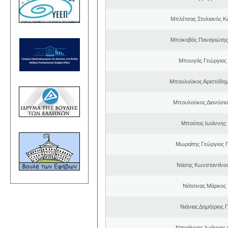
Μπλέτσας Στυλιανός Κ
Μποκοβός Παναγιώτης
Μπουγάς Γεώργιος
Μπουλούκος Αριστόδημ
Μπουλούκος Διονύσιο
Μπούτος Ιωάννης 
Μωραίτης Γεώργιος 
Νάσης Κωνσταντίνο
Νάτσινας Μάρκος
Νιάνιας Δημήτριος 
Ντεγιάννης Ιωάννης 