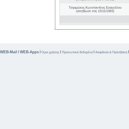
Τσιριμώκος Κωνσταντίνος Ευαγγέλου
(απεβίωσε στις 15/11/1983)
WEB-Mail
WEB-Apps
|
|
|
|
Όροι χρήσης
Προσωπικά δεδομένα
Ασφάλεια & Πρόσβαση