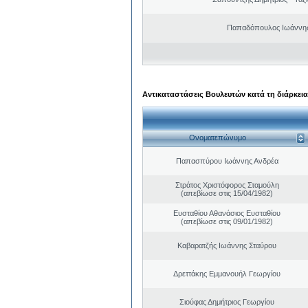
Παπαδόπουλος Ιωάννης
Αντικαταστάσεις Βουλευτών κατά τη διάρκεια
Ονοματεπώνυμο
Παπασπύρου Ιωάννης Ανδρέα
Στράτος Χριστόφορος Σταμούλη
(απεβίωσε στις 15/04/1982)
Ευσταθίου Αθανάσιος Ευσταθίου
(απεβίωσε στις 09/01/1982)
Καβαρατζής Ιωάννης Σταύρου
Δρεττάκης Εμμανουήλ Γεωργίου
Σιούφας Δημήτριος Γεωργίου