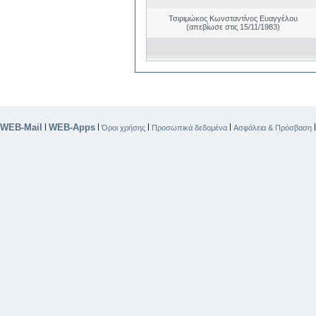
Τσιριμώκος Κωνσταντίνος Ευαγγέλου
(απεβίωσε στις 15/11/1983)
WEB-Mail
WEB-Apps
|
|
|
|
Όροι χρήσης
Προσωπικά δεδομένα
Ασφάλεια & Πρόσβαση