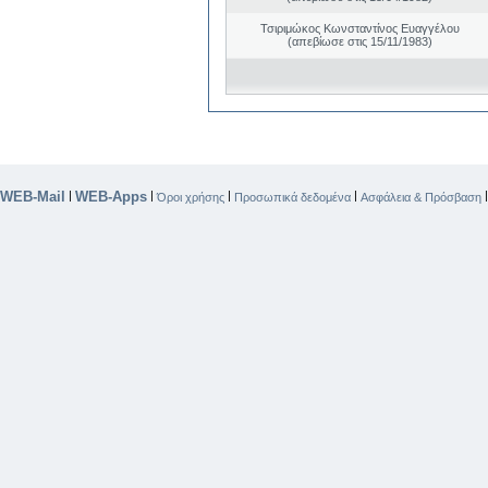
Τσιριμώκος Κωνσταντίνος Ευαγγέλου
(απεβίωσε στις 15/11/1983)
WEB-Mail
WEB-Apps
|
|
|
|
Όροι χρήσης
Προσωπικά δεδομένα
Ασφάλεια & Πρόσβαση