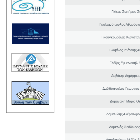
Γκίκας Σωτήριος Σ
Γκολφινόπουλος Αθανάσι
Γκουγκουρέλας Κωνσταν
Γλαβίνας Ιωάννης Α
Γλέζος Εμμανουήλ 
Δαβάκης Δημήτριος
Δαβιδόπουλος Γεώργιο
Δαμανάκη Μαρία Θ
Δαμιανίδης Αλέξανδρο
Δαμιανός Θεόδωρος
Δαριβιανάκης Αλέξανδ