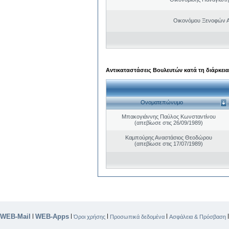
Οικονόμου Ξενοφών 
Αντικαταστάσεις Βουλευτών κατά τη διάρκεια
Ονοματεπώνυμο
Μπακογιάννης Παύλος Κωνσταντίνου
(απεβίωσε στις 26/09/1989)
Καμπούρης Αναστάσιος Θεοδώρου
(απεβίωσε στις 17/07/1989)
WEB-Mail
WEB-Apps
|
|
|
|
Όροι χρήσης
Προσωπικά δεδομένα
Ασφάλεια & Πρόσβαση