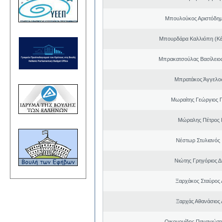
Μπουλούκος Αριστόδημ
Μπουρδάρα Καλλιόπη (Κέ
Μπρακατσούλας Βασίλειο
Μπρατάκος Άγγελο
Μωραίτης Γεώργιος 
Μώραλης Πέτρος 
Νέστωρ Στυλιανός 
Νιώτης Γρηγόριος Δ
Ξαρχάκος Σταύρος
Ξαρχάς Αθανάσιος 
Οικονομίδης Παναγιώτ