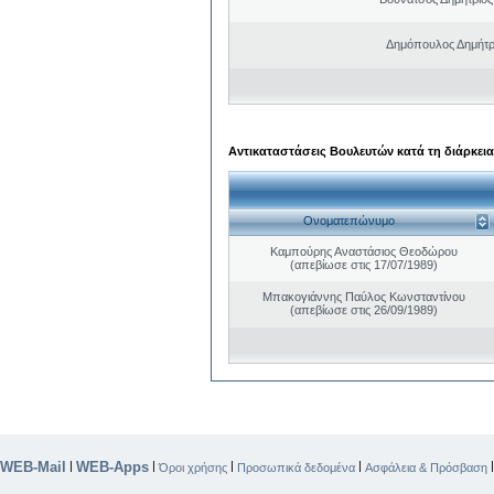
Δημόπουλος Δημήτρ
Αντικαταστάσεις Βουλευτών κατά τη διάρκεια
Ονοματεπώνυμο
Καμπούρης Αναστάσιος Θεοδώρου
(απεβίωσε στις 17/07/1989)
Μπακογιάννης Παύλος Κωνσταντίνου
(απεβίωσε στις 26/09/1989)
WEB-Mail
WEB-Apps
|
|
|
|
Όροι χρήσης
Προσωπικά δεδομένα
Ασφάλεια & Πρόσβαση