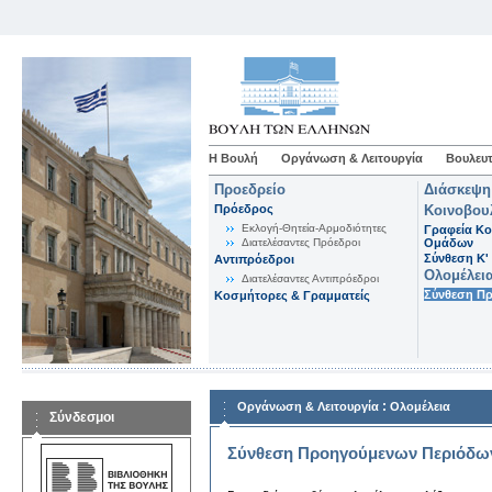
Η Βουλή
Οργάνωση & Λειτουργία
Βουλευτ
Προεδρείο
Διάσκεψη
Πρόεδρος
Κοινοβου
Εκλογή-Θητεία-Αρμοδιότητες
Γραφεία Κο
Διατελέσαντες Πρόεδροι
Ομάδων
Σύνθεση K'
Αντιπρόεδροι
Ολομέλει
Διατελέσαντες Αντιπρόεδροι
Σύνθεση Π
Κοσμήτορες & Γραμματείς
:
Οργάνωση & Λειτουργία
Ολομέλεια
Σύνδεσμοι
Σύνθεση Προηγούμενων Περιόδω