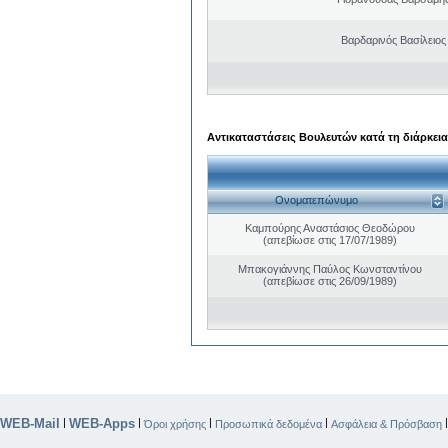
Βαρδαρινός Βασίλειος
Αντικαταστάσεις Βουλευτών κατά τη διάρκεια
Ονοματεπώνυμο
Καμπούρης Αναστάσιος Θεοδώρου
(απεβίωσε στις 17/07/1989)
Μπακογιάννης Παύλος Κωνσταντίνου
(απεβίωσε στις 26/09/1989)
WEB-Mail
WEB-Apps
|
|
|
|
Όροι χρήσης
Προσωπικά δεδομένα
Ασφάλεια & Πρόσβαση