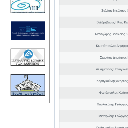
Σαλίκας Νικόλαος 
Βεζδρεβάνης Ηλίας Κω
Μαντζώρης Βασίλειος Κ
Κωστόπουλος Δημήτρι
Σταμάτης Δημήτριος
Δελημήτσος Παναγιώτη
Καραγκούνης Ανδρέας 
Φωτόπουλος Χρήστο
Παυλακάκης Γεώργιος
Μισαηλίδης Γεώργιος
Γιοβανούδας Βαρσάμη