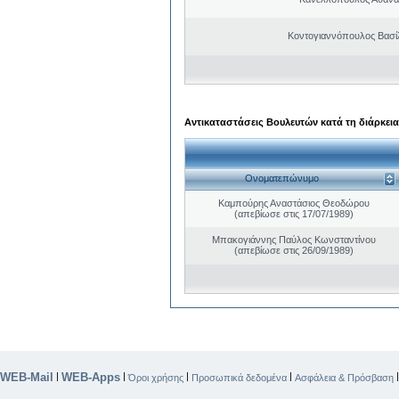
Κοντογιαννόπουλος Βασίλ
Αντικαταστάσεις Βουλευτών κατά τη διάρκεια
Ονοματεπώνυμο
Καμπούρης Αναστάσιος Θεοδώρου
(απεβίωσε στις 17/07/1989)
Μπακογιάννης Παύλος Κωνσταντίνου
(απεβίωσε στις 26/09/1989)
WEB-Mail
WEB-Apps
|
|
|
|
Όροι χρήσης
Προσωπικά δεδομένα
Ασφάλεια & Πρόσβαση