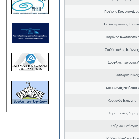
Ποτήρης Κωνσταντίνο
Παλαιοκρασσάς Ιωάννη
Γιατράκος Κωνσταντίν
Σταθόπουλος Ιωάννης
Σουφλιάς Γεώργιος 
Κατσαρός Νίκος
Μαμμωνάς Νικόλαος 
Κουνενός Ιωάννης 
Δημόπουλος Δημήτρ
Σούρλας Γεώργιος
Καλλές Νικόλαος Κω