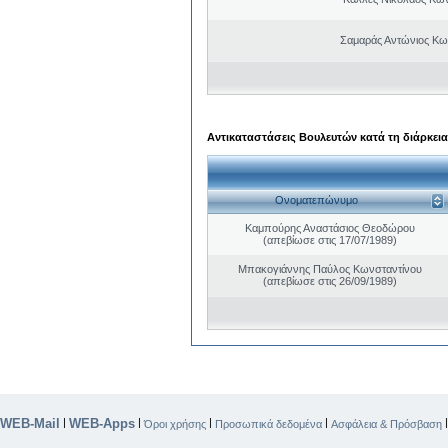
Σαμαράς Αντώνιος Κω
Αντικαταστάσεις Βουλευτών κατά τη διάρκεια
Ονοματεπώνυμο
Καμπούρης Αναστάσιος Θεοδώρου
(απεβίωσε στις 17/07/1989)
Μπακογιάννης Παύλος Κωνσταντίνου
(απεβίωσε στις 26/09/1989)
WEB-Mail
WEB-Apps
|
|
|
|
Όροι χρήσης
Προσωπικά δεδομένα
Ασφάλεια & Πρόσβαση