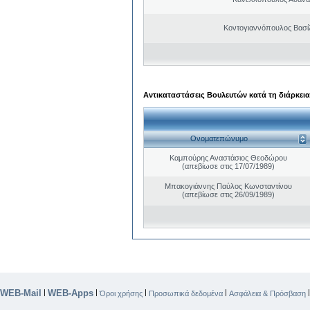
Κοντογιαννόπουλος Βασίλ
Αντικαταστάσεις Βουλευτών κατά τη διάρκεια
Ονοματεπώνυμο
Καμπούρης Αναστάσιος Θεοδώρου
(απεβίωσε στις 17/07/1989)
Μπακογιάννης Παύλος Κωνσταντίνου
(απεβίωσε στις 26/09/1989)
WEB-Mail
WEB-Apps
|
|
|
|
Όροι χρήσης
Προσωπικά δεδομένα
Ασφάλεια & Πρόσβαση