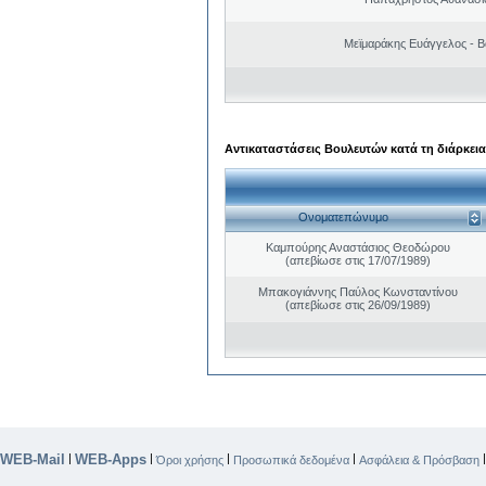
Μεϊμαράκης Ευάγγελος - Β
Αντικαταστάσεις Βουλευτών κατά τη διάρκεια
Ονοματεπώνυμο
Καμπούρης Αναστάσιος Θεοδώρου
(απεβίωσε στις 17/07/1989)
Μπακογιάννης Παύλος Κωνσταντίνου
(απεβίωσε στις 26/09/1989)
WEB-Mail
WEB-Apps
|
|
|
|
Όροι χρήσης
Προσωπικά δεδομένα
Ασφάλεια & Πρόσβαση